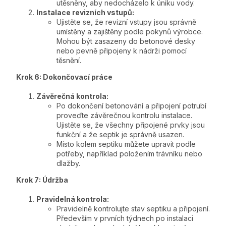
utěsněny, aby nedocházelo k úniku vody.
Instalace revizních vstupů:
Ujistěte se, že revizní vstupy jsou správně
umístěny a zajištěny podle pokynů výrobce.
Mohou být zasazeny do betonové desky
nebo pevně připojeny k nádrži pomocí
těsnění.
Krok 6: Dokončovací práce
Závěrečná kontrola:
Po dokončení betonování a připojení potrubí
proveďte závěrečnou kontrolu instalace.
Ujistěte se, že všechny připojené prvky jsou
funkční a že septik je správně usazen.
Místo kolem septiku můžete upravit podle
potřeby, například položením trávníku nebo
dlažby.
Krok 7: Údržba
Pravidelná kontrola:
Pravidelně kontrolujte stav septiku a připojení.
Především v prvních týdnech po instalaci