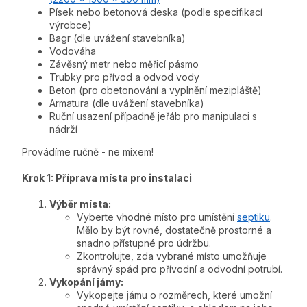
Písek nebo betonová deska (podle specifikací
výrobce)
Bagr (dle uvážení stavebníka)
Vodováha
Závěsný metr nebo měřicí pásmo
Trubky pro přívod a odvod vody
Beton (pro obetonování a vyplnění mezipláště)
Armatura (dle uvážení stavebníka)
Ruční usazení případně jeřáb pro manipulaci s
nádrží
Provádíme ručně - ne mixem!
Krok 1: Příprava místa pro instalaci
Výběr místa:
Vyberte vhodné místo pro umístění
septiku
.
Mělo by být rovné, dostatečně prostorné a
snadno přístupné pro údržbu.
Zkontrolujte, zda vybrané místo umožňuje
správný spád pro přívodní a odvodní potrubí.
Vykopání jámy:
Vykopejte jámu o rozměrech, které umožní