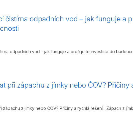
 čistírna odpadních vod – jak funguje a pr
cnosti
tírna odpadních vod – jak funguje a proč je to investice do budoucn
at při zápachu z jímky nebo ČOV? Příčiny a
ři zápachu z jímky nebo ČOV? Příčiny a rychlá řešení Zápach z jímk