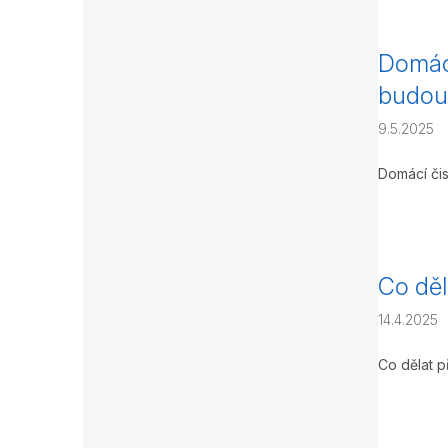
Domácí
budou
9.5.2025
Domácí čis
Co děl
14.4.2025
Co dělat p