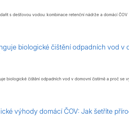
dařit s dešťovou vodou: kombinace retenční nádrže a domácí ČO
nguje biologické čištění odpadních vod v 
guje biologické čištění odpadních vod v domovní čistírně a proč se vyp
ické výhody domácí ČOV: Jak šetříte příro