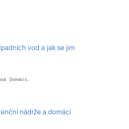
dpadních vod a jak se jim
nout Domácí č...
tenční nádrže a domácí