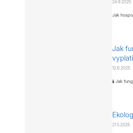
24.9.2025
Jak hospo
Jak fu
vyplatí
12.6.2025
🧪 Jak fun
Ekolog
21.5.2025