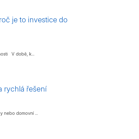
oč je to investice do
osti V době, k...
 rychlá řešení
y nebo domovní ...