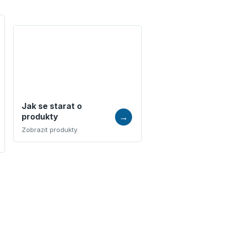
Jak se starat o
produkty