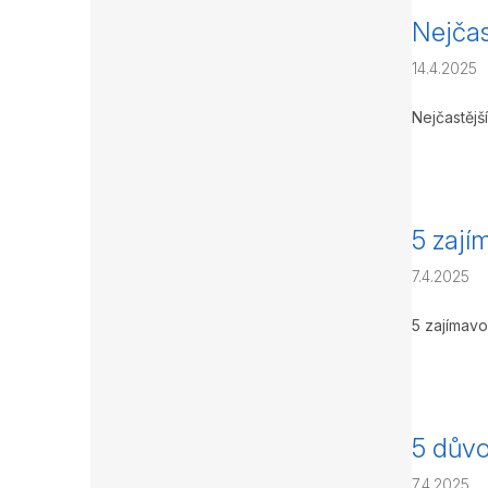
Nejčas
14.4.2025
Nejčastější
5 zají
7.4.2025
5 zajímavo
5 důvo
7.4.2025