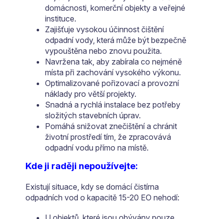
domácnosti, komerční objekty a veřejné
instituce.
Zajišťuje vysokou účinnost čištění
odpadní vody, která může být bezpečně
vypouštěna nebo znovu použita.
Navržena tak, aby zabírala co nejméně
místa při zachování vysokého výkonu.
Optimalizované pořizovací a provozní
náklady pro větší projekty.
Snadná a rychlá instalace bez potřeby
složitých stavebních úprav.
Pomáhá snižovat znečištění a chránit
životní prostředí tím, že zpracovává
odpadní vodu přímo na místě.
Kde ji raději nepoužívejte:
Existují situace, kdy se domácí čistírna
odpadních vod o kapacitě 15-20 EO nehodí:
U objektů, které jsou obývány pouze