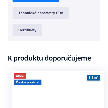
Technické parametry ČOV
Certifikáty
K produktu doporučujeme
Akce
9,5 m³
Český produkt