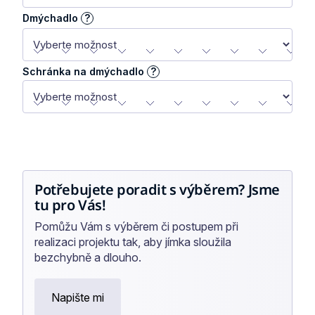
Dmýchadlo
?
Schránka na dmýchadlo
?
Potřebujete poradit s výběrem? Jsme
tu pro Vás!
Pomůžu Vám s výběrem či postupem při
realizaci projektu tak, aby jímka sloužila
bezchybně a dlouho.
Napište mi