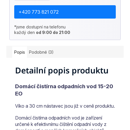
+420 773 821 072
*jsme dostupní na telefonu
každý den
od 9:00 do 21:00
Popis
Podobné (3)
Detailní popis produktu
Domácí čistírna odpadních vod 15-20
EO
Víko a 30 cm nástavec jsou již v ceně produktu.
Domácí čistírna odpadních vod je zařízení
určené k efektivnímu čištění odpadní vody z