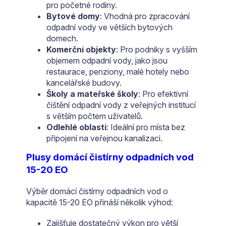
pro početné rodiny.
Bytové domy
: Vhodná pro zpracování
odpadní vody ve větších bytových
domech.
Komerční objekty
: Pro podniky s vyšším
objemem odpadní vody, jako jsou
restaurace, penziony, malé hotely nebo
kancelářské budovy.
Školy a mateřské školy
: Pro efektivní
čištění odpadní vody z veřejných institucí
s větším počtem uživatelů.
Odlehlé oblasti
: Ideální pro místa bez
připojení na veřejnou kanalizaci.
Plusy domácí čistírny odpadních vod
15-20 EO
Výběr domácí čistírny odpadních vod o
kapacitě 15-20 EO přináší několik výhod:
Zajišťuje dostatečný výkon pro větší