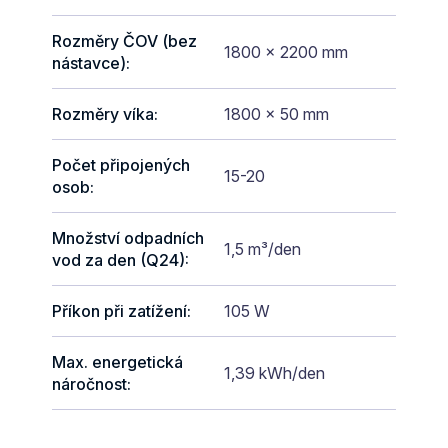
Rozměry ČOV (bez
1800 x 2200 mm
nástavce)
:
Rozměry víka
:
1800 x 50 mm
Počet připojených
15-20
osob
:
Množství odpadních
1,5 m³/den
vod za den (Q24)
:
Příkon při zatížení
:
105 W
Max. energetická
1,39 kWh/den
náročnost
: