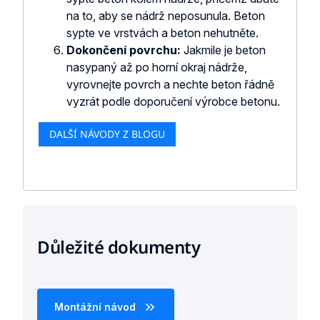
na to, aby se nádrž neposunula. Beton
sypte ve vrstvách a beton nehutněte.
Dokončení povrchu:
Jakmile je beton
nasypaný až po horní okraj nádrže,
vyrovnejte povrch a nechte beton řádně
vyzrát podle doporučení výrobce betonu.
DALŠÍ NÁVODY Z BLOGU
Důležité dokumenty
Montážní návod