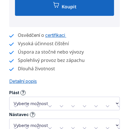
Koupit
Měrná
cena:
Osvědčení o
certifikaci
Vysoká účinnost čištění
Úspora za stočné nebo vývozy
Spolehlivý provoz bez zápachu
Dlouhá životnost
Detailní popis
Plást
?
Nástavec
?