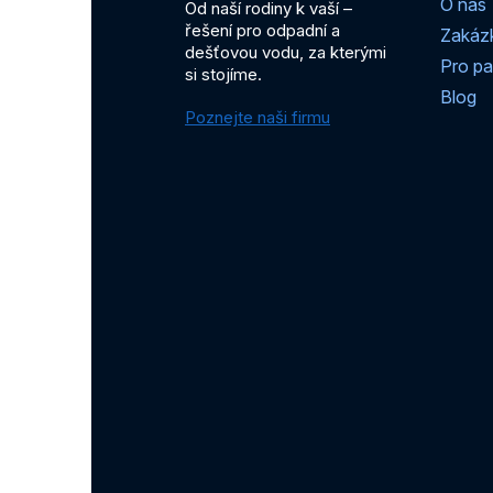
O nás
Od naší rodiny k vaší –
řešení pro odpadní a
Zakáz
dešťovou vodu, za kterými
Pro pa
si stojíme.
Blog
Poznejte naši firmu