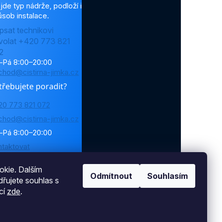
jde typ nádrže, podloží i
sob instalace.
psat technikovi
volat +420 773 821
2
–Pá 8:00–20:00
chod@cistirna-jimka.cz
třebujete poradit?
20 773 821 072
chod@cistirna-jimka.cz
–Pá 8:00–20:00
ntaktovat
kie. Dalším
Odmítnout
Souhlasím
řujete souhlas s
cí
zde
.