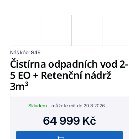
Náš kód:
949
Čistírna odpadních vod 2-
5 EO + Retenční nádrž
3m³
Skladem
- můžete mít do
20.8.2026
64 999 Kč