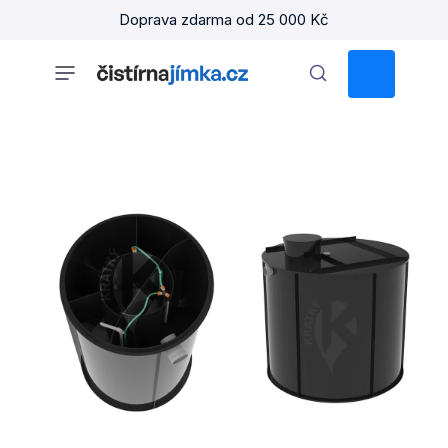
Přejít
Doprava zdarma od 25 000 Kč
na
obsah
NÁKUPNÍ
KOŠÍK