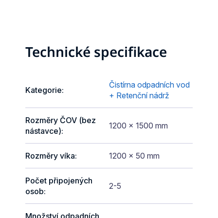
Technické specifikace
Čistírna odpadních vod
Kategorie
:
+ Retenční nádrž
Rozměry ČOV (bez
1200 x 1500 mm
nástavce)
:
Rozměry víka
:
1200 x 50 mm
Počet připojených
2-5
osob
:
Množství odpadních