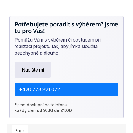
Potřebujete poradit s výběrem? Jsme
tu pro Vás!
Pomůžu Vám s výběrem či postupem při
realizaci projektu tak, aby jímka sloužila
bezchybně a dlouho.
Napište mi
+420 773 821 072
*jsme dostupní na telefonu
každý den
od 9:00 do 21:00
Popis