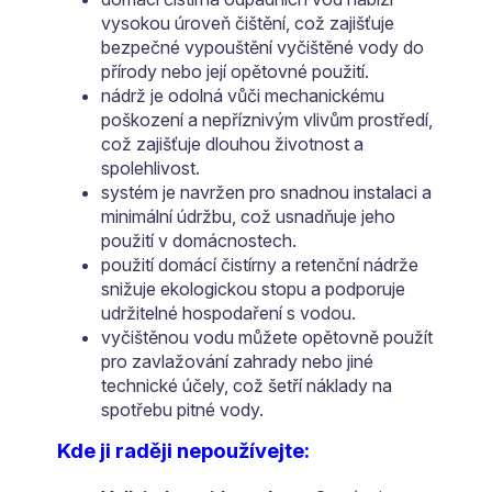
vysokou úroveň čištění, což zajišťuje
bezpečné vypouštění vyčištěné vody do
přírody nebo její opětovné použití.
nádrž je odolná vůči mechanickému
poškození a nepříznivým vlivům prostředí,
což zajišťuje dlouhou životnost a
spolehlivost.
systém je navržen pro snadnou instalaci a
minimální údržbu, což usnadňuje jeho
použití v domácnostech.
použití domácí čistírny a retenční nádrže
snižuje ekologickou stopu a podporuje
udržitelné hospodaření s vodou.
vyčištěnou vodu můžete opětovně použít
pro zavlažování zahrady nebo jiné
technické účely, což šetří náklady na
spotřebu pitné vody.
Kde ji raději nepoužívejte: