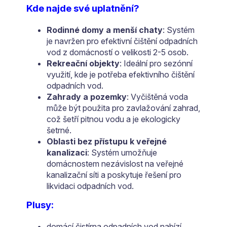
Kde najde své uplatnění?
Rodinné domy a menší chaty
: Systém
je navržen pro efektivní čištění odpadních
vod z domácností o velikosti 2-5 osob.
Rekreační objekty
: Ideální pro sezónní
využití, kde je potřeba efektivního čištění
odpadních vod.
Zahrady a pozemky
: Vyčištěná voda
může být použita pro zavlažování zahrad,
což šetří pitnou vodu a je ekologicky
šetrné.
Oblasti bez přístupu k veřejné
kanalizaci
: Systém umožňuje
domácnostem nezávislost na veřejné
kanalizační síti a poskytuje řešení pro
likvidaci odpadních vod.
Plusy:
domácí čistírna odpadních vod nabízí