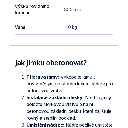
Výška revizního
300 mm
komínu
:
Váha
:
110 kg
Jak jímku obetonovat?
Příprava jámy:
Vykopejte jámu s
dostatečným prostorem kolem nádrže pro
betonovou vrstvu.
Instalace základní desky:
Na dno jámy
položte štěrkovou vrstvu a na ni
betonovou základní desku, která zajišťuje
rovný a stabilní podklad.
Umístění nádrže:
Nádrž pečlivě umístěte