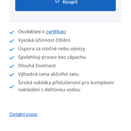
Koupit
Měrná
cena:
Osvědčení o
certifikaci
Vysoká účinnost čištění
Úspora za stočné nebo vývozy
Spolehlivý provoz bez zápachu
Dlouhá životnost
Výhodná cena akčního setu
Široká nabídka příslušenství pro komplexní
nakládání s dešťovou vodou
Detailní popis