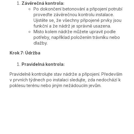
Závěrečná kontrola:
Po dokončení betonování a připojení potrubí
proveďte závěrečnou kontrolu instalace.
Ujistěte se, že všechny připojené prvky jsou
funkční a že nádrž je správně usazena.
Místo kolem nádrže můžete upravit podle
potřeby, například položením trávníku nebo
dlažby.
Krok 7: Údržba
Pravidelná kontrola:
Pravidelně kontrolujte stav nádrže a připojení. Především
v prvních týdnech po instalaci sledujte, zda nedochází k
poklesu terénu nebo jiným nežádoucím jevům.