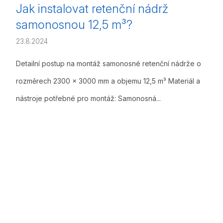
Jak instalovat retenční nádrž
samonosnou 12,5 m³?
23.8.2024
Detailní postup na montáž samonosné retenční nádrže o
rozměrech 2300 x 3000 mm a objemu 12,5 m³ Materiál a
nástroje potřebné pro montáž: Samonosná...