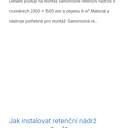
Detailní postup na montáž samonosné retenční nádrže o
rozměrech 2300 x 1500 mm a objemu 6 m³ Materiál a
nástroje potřebné pro montáž: Samonosná re...
Jak instalovat retenční nádrž