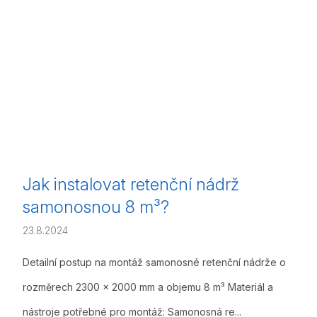
Jak instalovat retenční nádrž
samonosnou 8 m³?
23.8.2024
Detailní postup na montáž samonosné retenční nádrže o
rozměrech 2300 x 2000 mm a objemu 8 m³ Materiál a
nástroje potřebné pro montáž: Samonosná re...