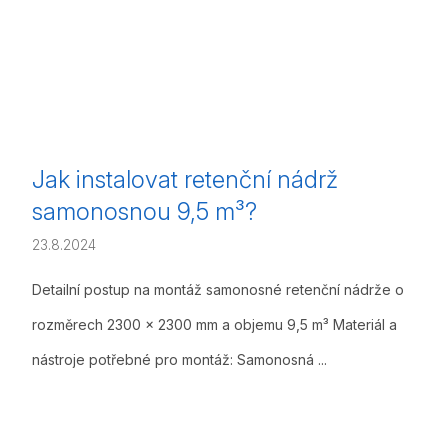
Jak instalovat retenční nádrž
samonosnou 9,5 m³?
23.8.2024
Detailní postup na montáž samonosné retenční nádrže o
rozměrech 2300 x 2300 mm a objemu 9,5 m³ Materiál a
nástroje potřebné pro montáž: Samonosná ...