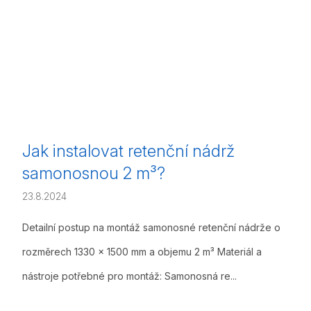
Jak instalovat retenční nádrž
samonosnou 2 m³?
23.8.2024
Detailní postup na montáž samonosné retenční nádrže o
rozměrech 1330 x 1500 mm a objemu 2 m³ Materiál a
nástroje potřebné pro montáž: Samonosná re...