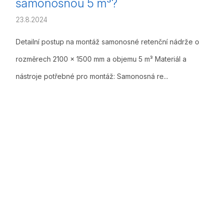
samonosnou 5 m³?
23.8.2024
Detailní postup na montáž samonosné retenční nádrže o
rozměrech 2100 x 1500 mm a objemu 5 m³ Materiál a
nástroje potřebné pro montáž: Samonosná re...