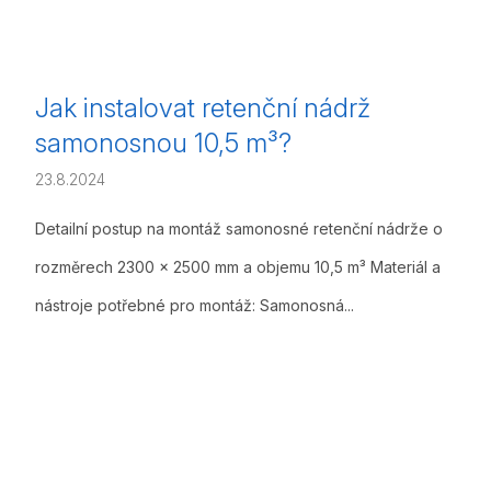
Jak instalovat retenční nádrž
samonosnou 10,5 m³?
23.8.2024
Detailní postup na montáž samonosné retenční nádrže o
rozměrech 2300 x 2500 mm a objemu 10,5 m³ Materiál a
nástroje potřebné pro montáž: Samonosná...