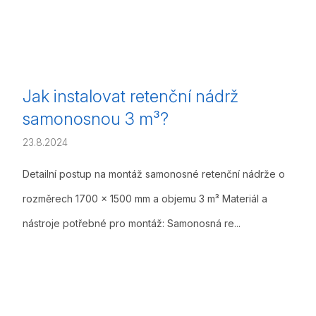
Jak instalovat retenční nádrž
samonosnou 3 m³?
23.8.2024
Detailní postup na montáž samonosné retenční nádrže o
rozměrech 1700 x 1500 mm a objemu 3 m³ Materiál a
nástroje potřebné pro montáž: Samonosná re...