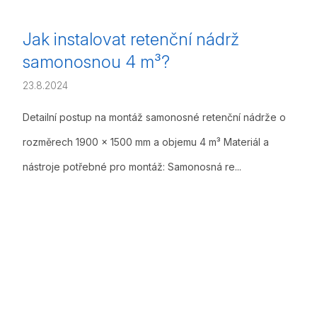
Jak instalovat retenční nádrž
samonosnou 4 m³?
23.8.2024
Detailní postup na montáž samonosné retenční nádrže o
rozměrech 1900 x 1500 mm a objemu 4 m³ Materiál a
nástroje potřebné pro montáž: Samonosná re...