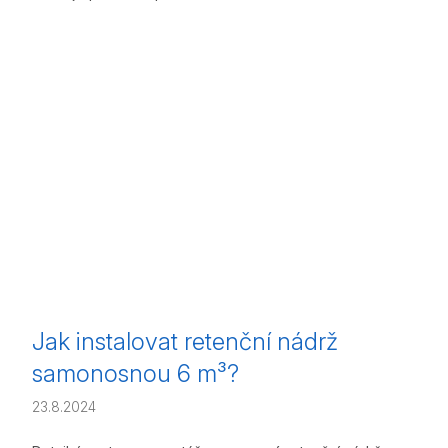
Jak instalovat retenční nádrž
samonosnou 6 m³?
23.8.2024