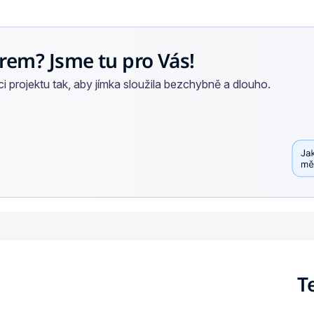
rem? Jsme tu pro Vás!
 projektu tak, aby jímka sloužila bezchybně a dlouho.
T