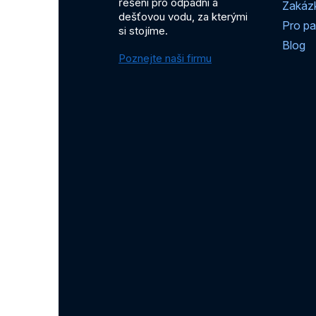
řešení pro odpadní a
Zakáz
dešťovou vodu, za kterými
Pro pa
si stojíme.
Blog
Poznejte naši firmu