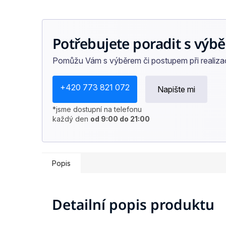
Potřebujete poradit s výbě
Pomůžu Vám s výběrem či postupem při realizaci
+420 773 821 072
Napište mi
*jsme dostupní na telefonu
každý den
od 9:00 do 21:00
Popis
Detailní popis produktu