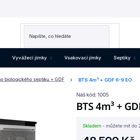
Vyvážecí jímky
Vsakovací jímky
Septiky
o biologického septiku + GDF
BTS 4m³ + GDF 6-9 EO
Náš kód:
1005
BTS 4m³ + GD
Skladem
- můžete mít do