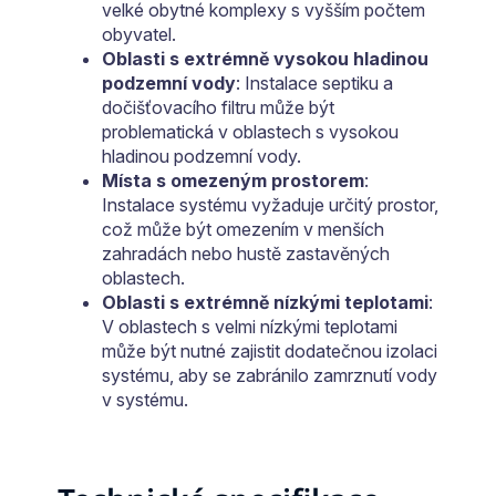
velké obytné komplexy s vyšším počtem
obyvatel.
Oblasti s extrémně vysokou hladinou
podzemní vody
: Instalace septiku a
dočišťovacího filtru může být
problematická v oblastech s vysokou
hladinou podzemní vody.
Místa s omezeným prostorem
:
Instalace systému vyžaduje určitý prostor,
což může být omezením v menších
zahradách nebo hustě zastavěných
oblastech.
Oblasti s extrémně nízkými teplotami
:
V oblastech s velmi nízkými teplotami
může být nutné zajistit dodatečnou izolaci
systému, aby se zabránilo zamrznutí vody
v systému.