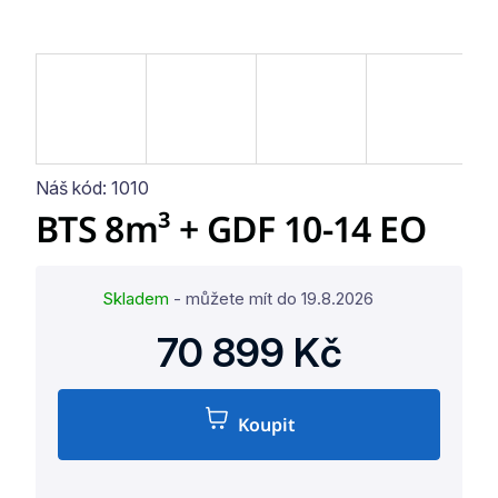
Náš kód:
1010
BTS 8m³ + GDF 10-14 EO
Skladem
- můžete mít do
19.8.2026
70 899 Kč
Koupit
Měrná