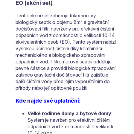
EO (akční set)
Tento akční set zahrnuje tříkomorový
biologický septik o objemu 8m³ a gravitační
dočišťovací filtr, navržený pro efektivní čištění
odpadních vod z domácností o velikosti 10-14
ekvivalentních osob (EO). Tento systém nabízí
vysokou účinnost čištění díky kombinaci
mechanického a biologického zpracování
odpadních vod. Tříkomorový septik odděluje
pevné částice a provádí biologické zpracování,
zatímco gravitační dočišťovací filtr zajišťuje
další čištění vody před jejím vypouštěním do
přírody nebo její opětovné použití.
Kde najde své uplatnění:
Velké rodinné domy a bytové domy
:
Systém je navržen pro efektivní čištění
odpadních vod z domácností o velikosti
10-14 osob.