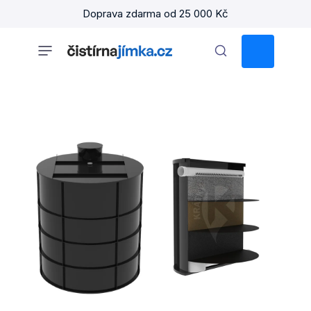
Přejít
Doprava zdarma od 25 000 Kč
na
obsah
NÁKUPNÍ
KOŠÍK