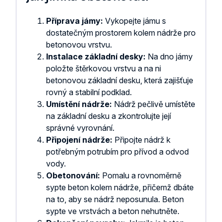
Příprava jámy:
Vykopejte jámu s
dostatečným prostorem kolem nádrže pro
betonovou vrstvu.
Instalace základní desky:
Na dno jámy
položte štěrkovou vrstvu a na ni
betonovou základní desku, která zajišťuje
rovný a stabilní podklad.
Umístění nádrže:
Nádrž pečlivě umístěte
na základní desku a zkontrolujte její
správné vyrovnání.
Připojení nádrže:
Připojte nádrž k
potřebným potrubím pro přívod a odvod
vody.
Obetonování:
Pomalu a rovnoměrně
sypte beton kolem nádrže, přičemž dbáte
na to, aby se nádrž neposunula. Beton
sypte ve vrstvách a beton nehutněte.