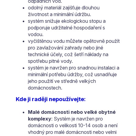
odpadních vod.
odolný materiál zajišťuje dlouhou
životnost a minimální údržbu.
systém snižuje ekologickou stopu a
podporuje udržitelné hospodaření s
vodou.
vyčištěnou vodu můžete opětovně použít
pro zavlažování zahrady nebo jiné
technické účely, což šetří náklady na
spotřebu pitné vody.
systém je navržen pro snadnou instalaci a
minimální potřebu údržby, což usnadňuje
jeho použití ve středně velkých
domácnostech.
Kde ji raději nepoužívejte:
Malé domácnosti nebo velké obytné
komplexy
: Systém je navržen pro
domácnosti o velikosti 10-14 osob a není
vhodný pro malé domácnosti nebo velmi