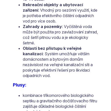
Rekreační objekty a ubytovací
zařízení
: Vhodný pro sezónní využití, kde
je potřeba efektivního čištění odpadních
vod pro více osob.
Zahrady a pozemky
: Vyčištěná voda
může být použita pro zavlažování zahrad,
což šetří pitnou vodu a je ekologicky
šetrné.
Oblasti bez přístupu k veřejné
kanalizaci
: Systém umožňuje větším
domácnostem a bytovým domům
nezávislost na veřejné kanalizační síti a
poskytuje efektivní řešení pro likvidaci
odpadních vod.
Plusy:
kombinace tříkomorového biologického
septiku a gravitačního dočišťovacího filtru
zajišťuje důkladné biologické čištění