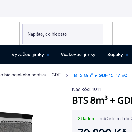
Vyvážecí jímky
Vsakovací jímky
Septiky
o biologického septiku + GDF
BTS 8m³ + GDF 15-17 EO
Náš kód:
1011
BTS 8m³ + GD
Skladem
- můžete mít do