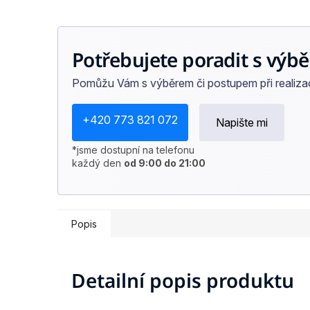
Potřebujete poradit s výbě
Pomůžu Vám s výběrem či postupem při realizaci
+420 773 821 072
Napište mi
*jsme dostupní na telefonu
každý den
od 9:00 do 21:00
Popis
Detailní popis produktu