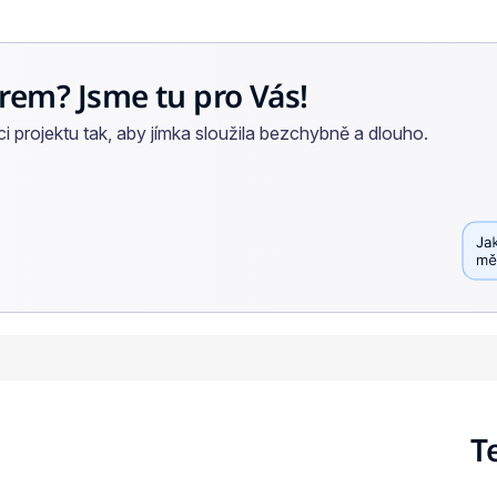
rem? Jsme tu pro Vás!
 projektu tak, aby jímka sloužila bezchybně a dlouho.
T