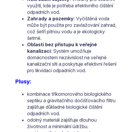
využití, kde je potřeba efektivního čištění
odpadních vod.
Zahrady a pozemky
: Vyčištěná voda
může být použita pro zavlažování zahrad,
což šetří pitnou vodu a je ekologicky
šetrné.
Oblasti bez přístupu k veřejné
kanalizaci
: Systém umožňuje
domácnostem nezávislost na veřejné
kanalizační síti a poskytuje efektivní řešení
pro likvidaci odpadních vod.
Plusy:
kombinace tříkomorového biologického
septiku a gravitačního dočišťovacího filtru
zajišťuje důkladné biologické čištění
odpadních vod.
odolný materiál zajišťuje dlouhou
životnost a minimální údržbu.