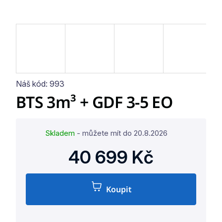
Náš kód:
993
BTS 3m³ + GDF 3-5 EO
Skladem
- můžete mít do
20.8.2026
40 699 Kč
Koupit
Měrná