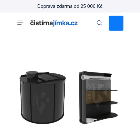
Přejít
Doprava zdarma od 25 000 Kč
na
obsah
NÁKUPNÍ
KOŠÍK