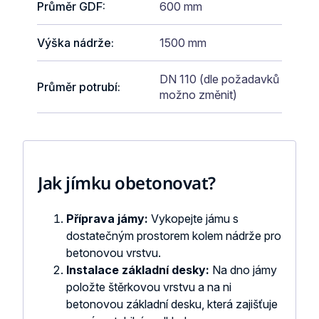
Průměr GDF
:
600 mm
Výška nádrže
:
1500 mm
DN 110 (dle požadavků
Průměr potrubí
:
možno změnit)
Jak jímku obetonovat?
Příprava jámy:
Vykopejte jámu s
dostatečným prostorem kolem nádrže pro
betonovou vrstvu.
Instalace základní desky:
Na dno jámy
položte štěrkovou vrstvu a na ni
betonovou základní desku, která zajišťuje