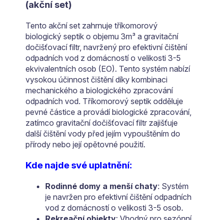
(akční set)
Tento akční set zahrnuje tříkomorový
biologický septik o objemu 3m³ a gravitační
dočišťovací filtr, navržený pro efektivní čištění
odpadních vod z domácností o velikosti 3-5
ekvivalentních osob (EO). Tento systém nabízí
vysokou účinnost čištění díky kombinaci
mechanického a biologického zpracování
odpadních vod. Tříkomorový septik odděluje
pevné částice a provádí biologické zpracování,
zatímco gravitační dočišťovací filtr zajišťuje
další čištění vody před jejím vypouštěním do
přírody nebo její opětovné použití.
Kde najde své uplatnění:
Rodinné domy a menší chaty
: Systém
je navržen pro efektivní čištění odpadních
vod z domácností o velikosti 3-5 osob.
Rekreační objekty
: Vhodný pro sezónní