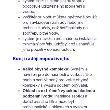
systém snižuje ekologickou stopu a
podporuje udržitelné hospodaření s
vodou.
vyčištěnou vodu můžete opětovně použít
pro zavlažování zahrady nebo jiné
technické účely, což šetří náklady na
spotřebu pitné vody.
systém je navržen pro snadnou instalaci a
minimální potřebu údržby, což usnadňuje
jeho použití v domácnostech.
Kde ji raději nepoužívejte:
Velké obytné komplexy
: Systém je
navržen pro domácnosti o velikosti 3-5
osob a není vhodný pro velké obytné
komplexy s vyšším počtem obyvatel.
Oblasti s extrémně vysokou hladinou
podzemní vody
: Instalace septiku a
dočišťovacího filtru může být
problematická v oblastech s vysokou