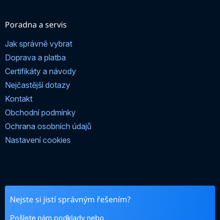
Poradna a servis
Jak správně vybrat
Doprava a platba
Certifikáty a návody
Nejčastější dotazy
Kontakt
Obchodní podmínky
Ochrana osobních údajů
Nastavení cookies
Nejste si jistí správným řešením?
Pošlete nám podklady nebo