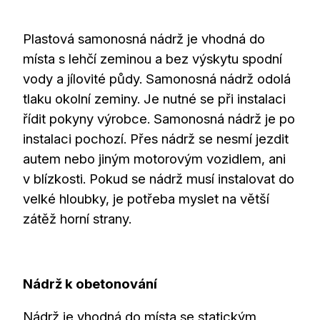
Plastová samonosná nádrž je vhodná do
místa s lehčí zeminou a bez výskytu spodní
vody a jílovité půdy. Samonosná nádrž odolá
tlaku okolní zeminy. Je nutné se při instalaci
řídit pokyny výrobce. Samonosná nádrž je po
instalaci pochozí. Přes nádrž se nesmí jezdit
autem nebo jiným motorovým vozidlem, ani
v blízkosti. Pokud se nádrž musí instalovat do
velké hloubky, je potřeba myslet na větší
zátěž horní strany.
Nádrž k obetonování
Nádrž je vhodná do místa se statickým