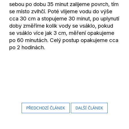
sebou po dobu 35 minut zalijeme povrch, tím
se místo zvlhčí. Poté vlijeme vodu do výše
cca 30 cm a stopujeme 30 minut, po uplynutí
doby změříme kolik vody se vsáklo, pokud
se vsáklo více jak 3 cm, měření opakujeme
po 60 minutách. Celý postup opakujeme cca
po 2 hodinách.
PŘEDCHOZÍ ČLÁNEK
DALŠÍ ČLÁNEK