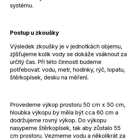
systému.
Postup u zkoušky
Výsledek zkoušky je v jednotkách objemu,
zjišťujeme kolik vody se dokáže vsáknout za
určitý čas. Při této činnosti budeme
potřebovat: vodu, metr, hodinky, rýč, lopatu,
štěrkopísek, desku na měření.
Provedeme výkop prostoru 50 cm x 50 cm,
hloubka výkopu by měla být cca 60 cm a
dodržujeme rovný výkop. Do výkopu
nasypeme štěrkopísek, tak aby zůstalo 55
cm prostoru. Vezmeme vodu a několikrát za