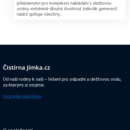
příslušenství pro komplexní nakládání s dešťovou
vodou extrémně dlouhá životnost (několik generací)
nádrž splňuje všechny...
Z
á
p
a
Čistírna Jímka.cz
t
í
Od naší rodiny k vaší – řešení pro odpadní a dešťovou vodu,
za kterými si stojíme.
Poznejte naši firmu