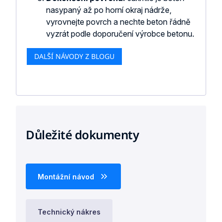
nasypaný až po horní okraj nádrže,
vyrovnejte povrch a nechte beton řádně
vyzrát podle doporučení výrobce betonu.
DALŠÍ NÁVODY Z BLOGU
Důležité dokumenty
Montážní návod
Technický nákres