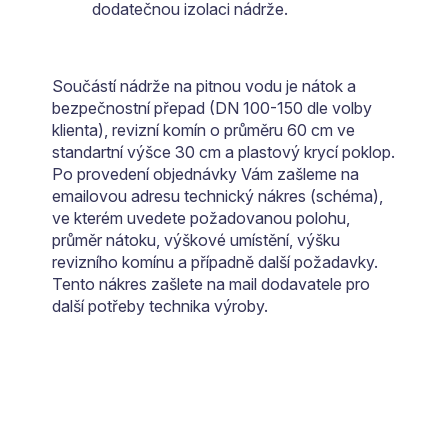
dodatečnou izolaci nádrže.
Součástí nádrže na pitnou vodu je nátok a
bezpečnostní přepad (DN 100-150 dle volby
klienta), revizní komín o průměru 60 cm ve
standartní výšce 30 cm a plastový krycí poklop.
Po provedení objednávky Vám zašleme na
emailovou adresu technický nákres (schéma),
ve kterém uvedete požadovanou polohu,
průměr nátoku, výškové umístění, výšku
revizního komínu a případně další požadavky.
Tento nákres zašlete na mail dodavatele pro
další potřeby technika výroby.