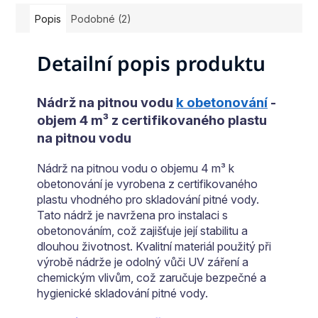
Popis
Podobné (2)
Detailní popis produktu
Nádrž na pitnou vodu
k obetonování
-
objem 4 m³ z certifikovaného plastu
na pitnou vodu
Nádrž na pitnou vodu o objemu 4 m³ k
obetonování je vyrobena z certifikovaného
plastu vhodného pro skladování pitné vody.
Tato nádrž je navržena pro instalaci s
obetonováním, což zajišťuje její stabilitu a
dlouhou životnost. Kvalitní materiál použitý při
výrobě nádrže je odolný vůči UV záření a
chemickým vlivům, což zaručuje bezpečné a
hygienické skladování pitné vody.