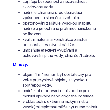
zajišťuje bezpečnost a nezávadnost
skladované vody.
nádrž je chráněna před degradací
způsobenou slunečním zářením.
obetonování zajišťuje vysokou stabilitu
nádrže a její ochranu proti mechanickému
poškození.
kvalitní materiál a konstrukce zajišťují
odolnost a trvanlivost nádrže.
umožňuje efektivní využívání a
uchovávání pitné vody, čímž šetří zdroje.
Mínusy:
objem 4 m³ nemusí být dostatečný pro
velké průmyslové objekty s vysokou
spotřebou vody.
nádrž k obetonování není vhodná pro
mobilní aplikace nebo dočasné instalace.
v oblastech s extrémně nízkými nebo
vysokými teplotami může být nutné zajistit