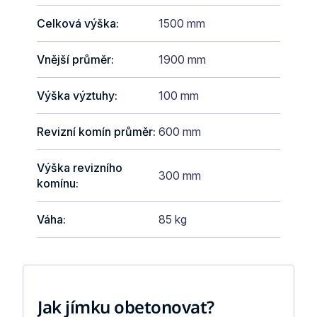
Celková výška
:
1500 mm
Vnější průměr
:
1900 mm
Výška výztuhy
:
100 mm
Revizní komín průměr
:
600 mm
Výška revizního
300 mm
komínu
:
Váha
:
85 kg
Jak jímku obetonovat?