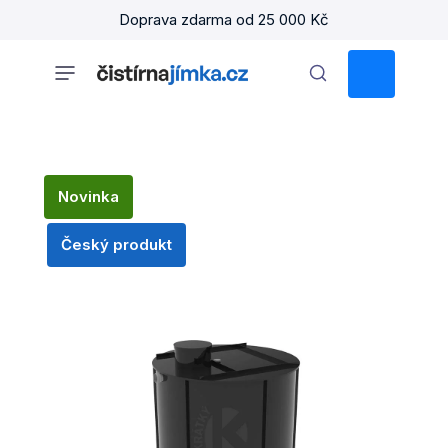
Přejít
Doprava zdarma od 25 000 Kč
na
obsah
NÁKUPNÍ
KOŠÍK
Novinka
Český produkt