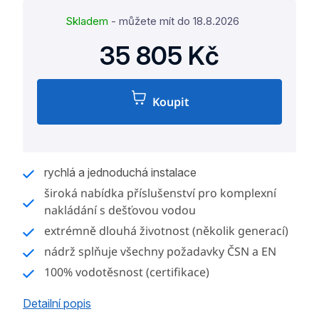
Skladem
- můžete mít do
18.8.2026
35 805 Kč
Koupit
Měrná
cena:
rychlá a jednoduchá instalace
široká nabídka příslušenství pro komplexní
nakládání s dešťovou vodou
extrémně dlouhá životnost (několik generací)
nádrž splňuje všechny požadavky ČSN a EN
100% vodotěsnost (certifikace)
Detailní popis