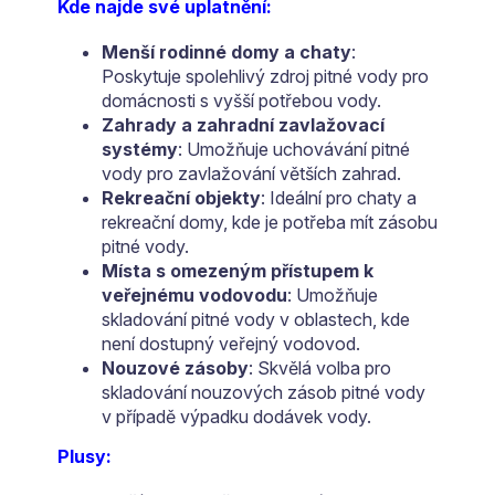
Kde najde své uplatnění:
Menší rodinné domy a chaty
:
Poskytuje spolehlivý zdroj pitné vody pro
domácnosti s vyšší potřebou vody.
Zahrady a zahradní zavlažovací
systémy
: Umožňuje uchovávání pitné
vody pro zavlažování větších zahrad.
Rekreační objekty
: Ideální pro chaty a
rekreační domy, kde je potřeba mít zásobu
pitné vody.
Místa s omezeným přístupem k
veřejnému vodovodu
: Umožňuje
skladování pitné vody v oblastech, kde
není dostupný veřejný vodovod.
Nouzové zásoby
: Skvělá volba pro
skladování nouzových zásob pitné vody
v případě výpadku dodávek vody.
Plusy: