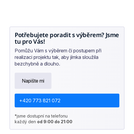
Potřebujete poradit s výběrem? Jsme
tu pro Vás!
Pomůžu Vám s výběrem či postupem při
realizaci projektu tak, aby jímka sloužila
bezchybně a dlouho.
Napište mi
+420 773 821 072
*jsme dostupní na telefonu
každý den
od 9:00 do 21:00