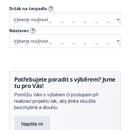
Držák na čerpadlo
?
Nástavec
?
Potřebujete poradit s výběrem? Jsme
tu pro Vás!
Pomůžu Vám s výběrem či postupem při
realizaci projektu tak, aby jímka sloužila
bezchybně a dlouho.
Napište mi