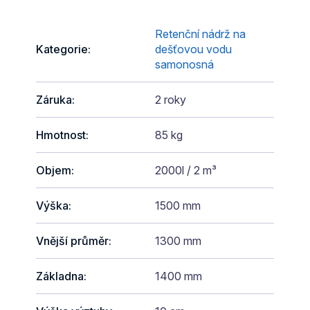
Retenční nádrž na
Kategorie
:
dešťovou vodu
samonosná
Záruka
:
2 roky
Hmotnost
:
85 kg
Objem
:
2000l / 2 m³
Výška
:
1500 mm
Vnější průměr
:
1300 mm
Základna
:
1400 mm