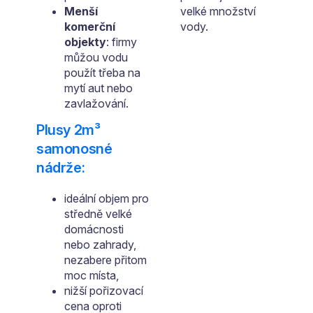
Menší
velké množství
komerční
vody.
objekty
: firmy
můžou vodu
použít třeba na
mytí aut nebo
zavlažování.
Plusy 2m³
samonosné
nádrže:
ideální objem pro
středně velké
domácnosti
nebo zahrady,
nezabere přitom
moc místa,
nižší pořizovací
cena oproti