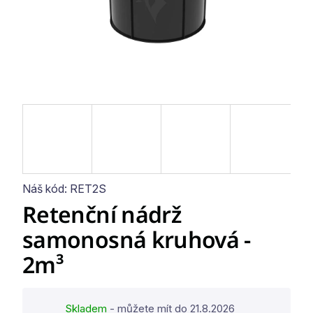
Náš kód:
RET2S
Retenční nádrž
samonosná kruhová -
2m³
Skladem
- můžete mít do
21.8.2026