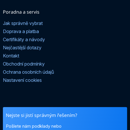
Poradna a servis
Jak správně vybrat
Doprava a platba
Certifikáty a návody
Nejčastější dotazy
Kontakt
Obchodní podmínky
Ochrana osobních údajů
Nastavení cookies
Nejste si jistí správným řešením?
Pošlete nám podklady nebo