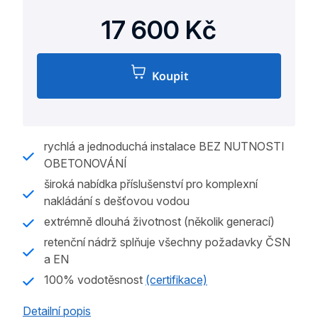
17 600 Kč
Koupit
Měrná
cena:
rychlá a jednoduchá instalace BEZ NUTNOSTI
OBETONOVÁNÍ
široká nabídka příslušenství pro komplexní
nakládání s dešťovou vodou
extrémně dlouhá životnost (několik generací)
retenční nádrž splňuje všechny požadavky ČSN
a EN
100% vodotěsnost
(certifikace)
Detailní popis