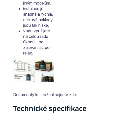
jiným modelům,
instalace je
snadná a rychlá,
celkové náklady
jsou tak nízké,
vodu využijete
na celou řadu
úkonů – od
zalévání až po
relax.
Dokumenty ke stažení najdete zde:
Technické specifikace