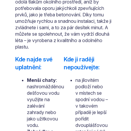
odolá tlakům okolního prostředí, aniž by
potřebovala oporu jakýchkoli zpevňujících
prvků, jako je třeba betonování. Díky tomu
umožňuje rychlou a snadnou instalaci, takže ji
zvládnete i sami, a to za pár desítek minut. A
můžete se spolehnout, že vám vydrží dlouhá
léta – je vyrobena z kvalitního a odolného
plastu.
Kde najde své
Kde ji raději
uplatnění:
nepoužívejte:
Menší chaty
:
na jílovitém
nashromážděnou
podloží nebo
dešťovou vodu
v místech se
využijte na
spodní vodou –
zalévání
v takovém
zahrady nebo
případě je lepší
jako užitkovou
pořídit
vodu.
dvouplášťovou