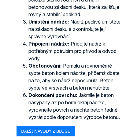
betonovou základní desku, která zajišťuje
rovný a stabilní podklad.
Umístění nádrže:
Nádrž pečlivě umístěte
na základní desku a zkontrolujte její
správné vyrovnání.
Připojení nádrže:
Připojte nádrž k
potřebným potrubím pro přívod a odvod
vody.
Obetonování:
Pomalu a rovnoměrně
sypte beton kolem nádrže, přičemž dbáte
na to, aby se nádrž neposunula. Beton
sypte ve vrstvách a beton nehutněte.
Dokončení povrchu:
Jakmile je beton
nasypaný až po horní okraj nádrže,
vyrovnejte povrch a nechte beton řádně
vyzrát podle doporučení výrobce betonu.
DALŠÍ NÁVODY Z BLOGU