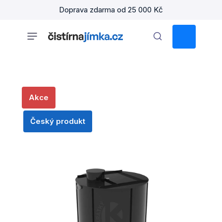
Přejít
Doprava zdarma od 25 000 Kč
na
obsah
NÁKUPNÍ
KOŠÍK
Akce
Český produkt