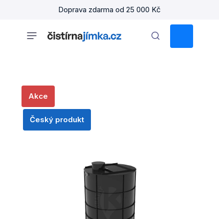
Přejít
Doprava zdarma od 25 000 Kč
na
obsah
NÁKUPNÍ
KOŠÍK
Akce
Český produkt