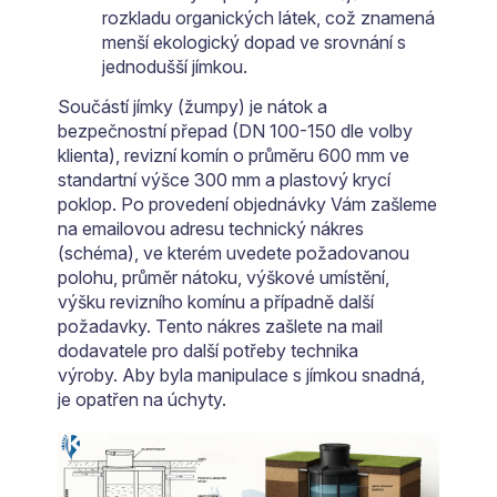
rozkladu organických látek, což znamená
menší ekologický dopad ve srovnání s
jednodušší jímkou.
Součástí jímky (žumpy) je nátok a
bezpečnostní přepad (DN 100-150 dle volby
klienta), revizní komín o průměru 600 mm ve
standartní výšce 300 mm a plastový krycí
poklop. Po provedení objednávky Vám zašleme
na emailovou adresu technický nákres
(schéma), ve kterém uvedete požadovanou
polohu, průměr nátoku, výškové umístění,
výšku revizního komínu a případně další
požadavky. Tento nákres zašlete na mail
dodavatele pro další potřeby technika
výroby. Aby byla manipulace s jímkou snadná,
je opatřen na úchyty.