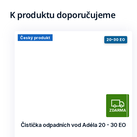
K produktu doporučujeme
Český produkt
20–30 EO
Z
ZDARMA
D
A
Čistička odpadních vod Adéla 20 - 30 EO