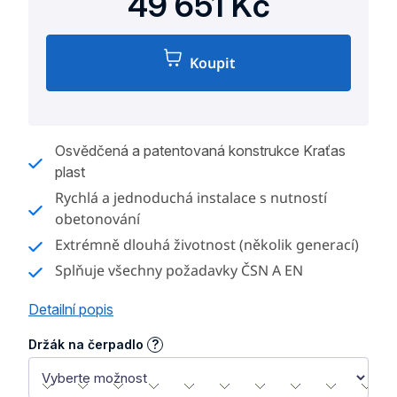
49 651 Kč
Koupit
Měrná
cena:
Osvědčená a patentovaná konstrukce Kraťas
plast
Rychlá a jednoduchá instalace s nutností
obetonování
Extrémně dlouhá životnost (několik generací)
Splňuje všechny požadavky ČSN A EN
Detailní popis
Držák na čerpadlo
?