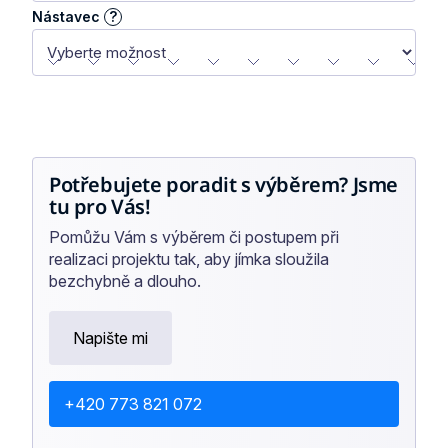
Nástavec
?
Potřebujete poradit s výběrem? Jsme
tu pro Vás!
Pomůžu Vám s výběrem či postupem při
realizaci projektu tak, aby jímka sloužila
bezchybně a dlouho.
Napište mi
+420 773 821 072