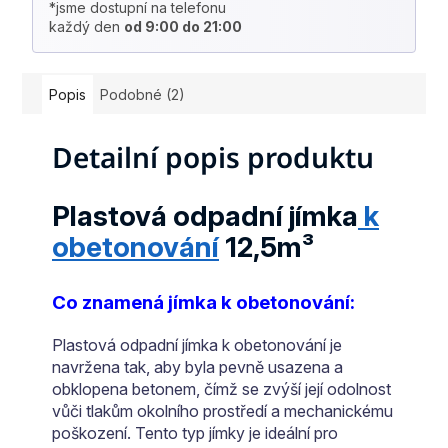
*jsme dostupní na telefonu
každý den
od 9:00 do 21:00
Popis
Podobné (2)
Detailní popis produktu
Plastová odpadní jímka
k
obetonování
12,5m³
Co znamená jímka k obetonování:
Plastová odpadní jímka k obetonování je
navržena tak, aby byla pevně usazena a
obklopena betonem, čímž se zvýší její odolnost
vůči tlakům okolního prostředí a mechanickému
poškození. Tento typ jímky je ideální pro