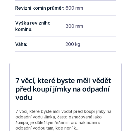
Revizní komín průměr
:
600 mm
Výška revizního
300 mm
komínu
:
Váha
:
200 kg
7 věcí, které byste měli vědět
před koupí jímky na odpadní
vodu
7 věcí, které byste měli vědět před koupí jímky na
odpadní vodu Jímka, často označovaná jako
žumpa, je důležitým řešením pro nakládání s
odpadní vodou tam, kde není k...