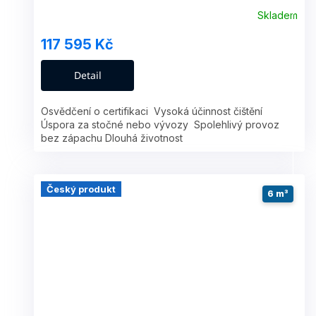
R
Skladem
M
117 595 Kč
A
Detail
Osvědčení o certifikaci Vysoká účinnost čištění
Úspora za stočné nebo vývozy Spolehlivý provoz
bez zápachu Dlouhá životnost
Český produkt
6 m³