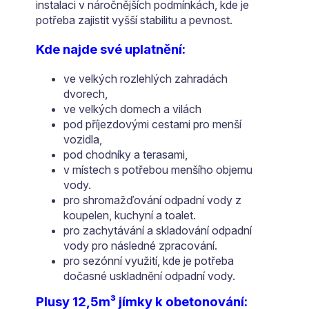
instalaci v náročnějších podmínkách, kde je
potřeba zajistit vyšší stabilitu a pevnost.
Kde najde své uplatnění:
ve velkých rozlehlých zahradách
dvorech,
ve velkých domech a vilách
pod příjezdovými cestami pro menší
vozidla,
pod chodníky a terasami,
v místech s potřebou menšího objemu
vody.
pro shromažďování odpadní vody z
koupelen, kuchyní a toalet.
pro zachytávání a skladování odpadní
vody pro následné zpracování.
pro sezónní využití, kde je potřeba
dočasné uskladnění odpadní vody.
Plusy 12,5m³ jímky k obetonování: