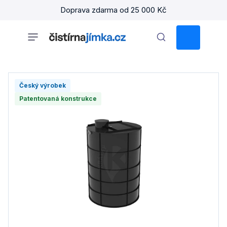
Přejít
Doprava zdarma od 25 000 Kč
na
obsah
NÁKUPNÍ
KOŠÍK
Český výrobek
Patentovaná konstrukce