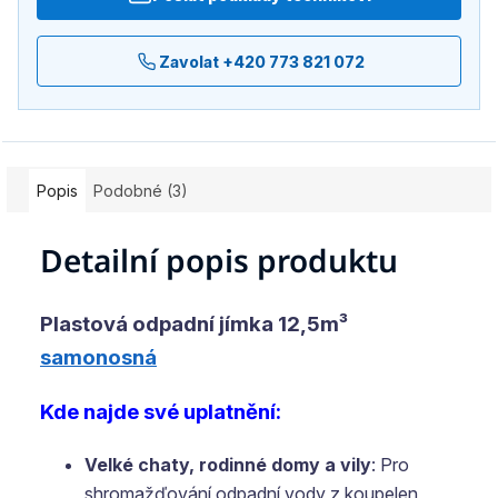
Zavolat +420 773 821 072
Popis
Podobné (3)
Detailní popis produktu
Plastová odpadní jímka 12,5m³
samonosná
Kde najde své uplatnění:
Velké chaty, rodinné domy a vily
: Pro
shromažďování odpadní vody z koupelen,