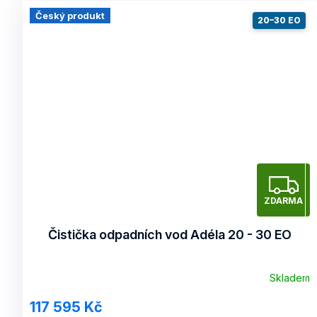
Český produkt
20–30 EO
Z
ZDARMA
A
Čistička odpadních vod Adéla 20 - 30 EO
R
Skladem
117 595 Kč