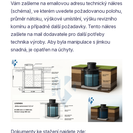
Vám zašleme na emailovou adresu technický nákres
(schéma), ve kterém uvedete požadovanou polohu,
průměr nátoku, výškové umístění, výšku revizního
komínu a případně další požadavky. Tento nákres
zašlete na mail dodavatele pro další potřeby
technika výroby. Aby byla manipulace s jímkou
snadná, je opatřen na úchyty.
Dokumenty ke stažení najdete zde: