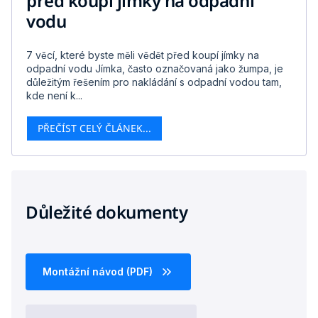
před koupí jímky na odpadní
vodu
7 věcí, které byste měli vědět před koupí jímky na
odpadní vodu Jímka, často označovaná jako žumpa, je
důležitým řešením pro nakládání s odpadní vodou tam,
kde není k...
PŘEČÍST CELÝ ČLÁNEK...
Důležité dokumenty
Montážní návod (PDF)