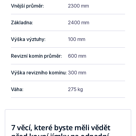
Vnější průměr
:
2300 mm
Základna
:
2400 mm
Výška výztuhy
:
100 mm
Revizní komín průměr
:
600 mm
Výška revizního komínu
:
300 mm
Váha
:
275 kg
7 věcí, které byste měli vědět