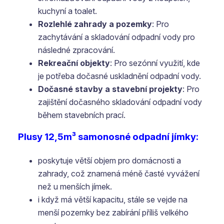
kuchyní a toalet.
Rozlehlé zahrady a pozemky
: Pro
zachytávání a skladování odpadní vody pro
následné zpracování.
Rekreační objekty
: Pro sezónní využití, kde
je potřeba dočasné uskladnění odpadní vody.
Dočasné stavby a stavební projekty
: Pro
zajištění dočasného skladování odpadní vody
během stavebních prací.
Plusy 12,5m³ samonosné odpadní jímky:
poskytuje větší objem pro domácnosti a
zahrady, což znamená méně časté vyvážení
než u menších jímek.
i když má větší kapacitu, stále se vejde na
menší pozemky bez zabírání příliš velkého