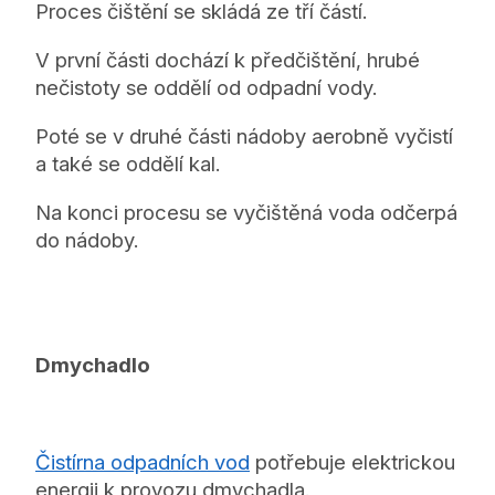
Proces čištění se skládá ze tří částí.
V první části dochází k předčištění, hrubé
nečistoty se oddělí od odpadní vody.
Poté se v druhé části nádoby aerobně vyčistí
a také se oddělí kal.
Na konci procesu se vyčištěná voda odčerpá
do nádoby.
Dmychadlo
Čistírna odpadních vod
potřebuje elektrickou
energii k provozu dmychadla.