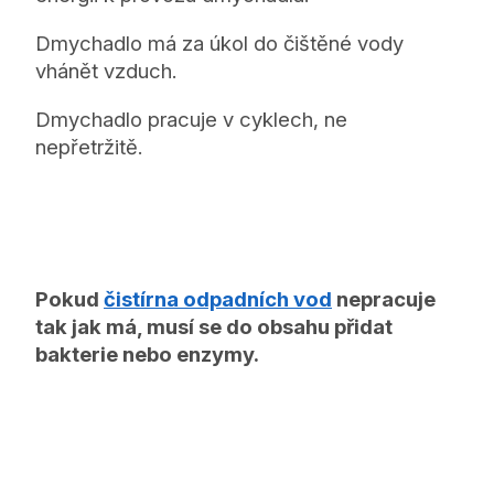
Dmychadlo má za úkol do čištěné vody
vhánět vzduch.
Dmychadlo pracuje v cyklech, ne
nepřetržitě.
Pokud
čistírna odpadních vod
nepracuje
tak jak má, musí se do obsahu přidat
bakterie nebo enzymy.