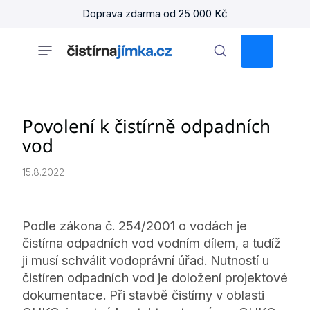
Přejít
Doprava zdarma od 25 000 Kč
na
obsah
NÁKUPNÍ
KOŠÍK
Povolení k čistírně odpadních
vod
15.8.2022
Podle zákona č. 254/2001 o vodách je
čistírna odpadních vod vodním dílem, a tudíž
ji musí schválit vodoprávní úřad. Nutností u
čistíren odpadních vod je doložení projektové
dokumentace. Při stavbě čistírny v oblasti