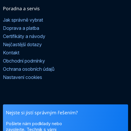
Poradna a servis
Jak správně vybrat
Doprava a platba
Certifikáty a návody
Nejčastější dotazy
Kontakt
Obchodní podmínky
Ochrana osobních údajů
Nastavení cookies
Nejste si jistí správným řešením?
Pošlete nám podklady nebo
zavolejte. Technik s vámi