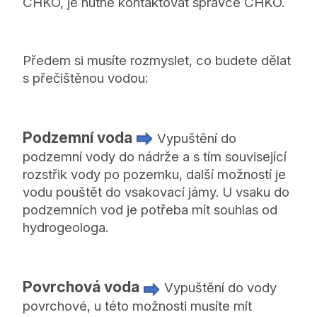
CHKO, je nutné kontaktovat správce CHKO.
Předem si musíte rozmyslet, co budete dělat
s přečištěnou vodou:
Podzemní voda
Vypuštění do
podzemní vody do nádrže a s tím související
rozstřik vody po pozemku, další možností je
vodu pouštět do vsakovací jámy. U vsaku do
podzemních vod je potřeba mít souhlas od
hydrogeologa.
Povrchová voda
Vypuštění do vody
povrchové, u této možnosti musíte mít