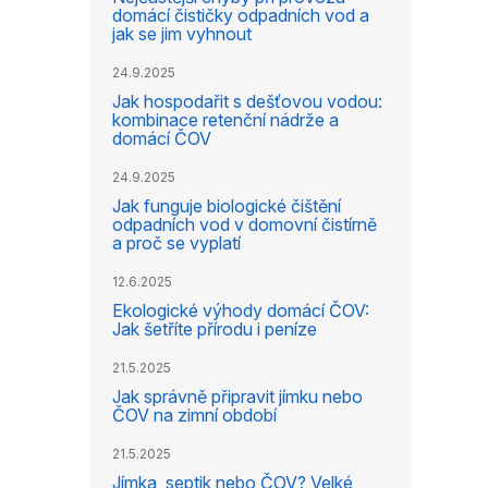
domácí čističky odpadních vod a
jak se jim vyhnout
24.9.2025
Jak hospodařit s dešťovou vodou:
kombinace retenční nádrže a
domácí ČOV
24.9.2025
Jak funguje biologické čištění
odpadních vod v domovní čistírně
a proč se vyplatí
12.6.2025
Ekologické výhody domácí ČOV:
Jak šetříte přírodu i peníze
21.5.2025
Jak správně připravit jímku nebo
ČOV na zimní období
21.5.2025
Jímka, septik nebo ČOV? Velké