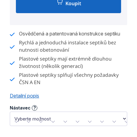
Koupit
Měrná
cena:
Osvědčená a patentovaná konstrukce septiku
Rychlá a jednoduchá instalace septiků bez
nutnosti obetonování
Plastové septiky mají extrémně dlouhou
životnost (několik generací)
Plastové septiky splňují všechny požadavky
ČSN A EN
Detailní popis
Nástavec
?