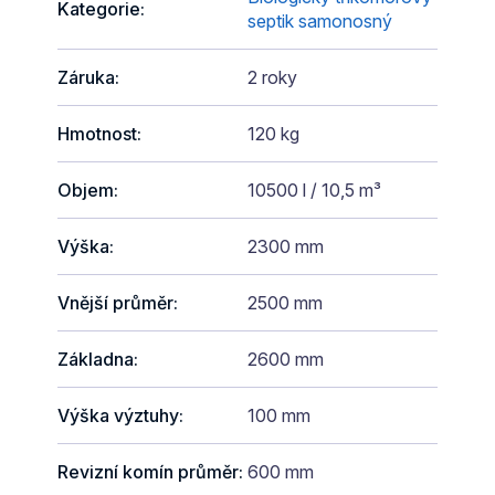
Kategorie
:
septik samonosný
Záruka
:
2 roky
Hmotnost
:
120 kg
Objem
:
10500 l / 10,5 m³
Výška
:
2300 mm
Vnější průměr
:
2500 mm
Základna
:
2600 mm
Výška výztuhy
:
100 mm
Revizní komín průměr
:
600 mm