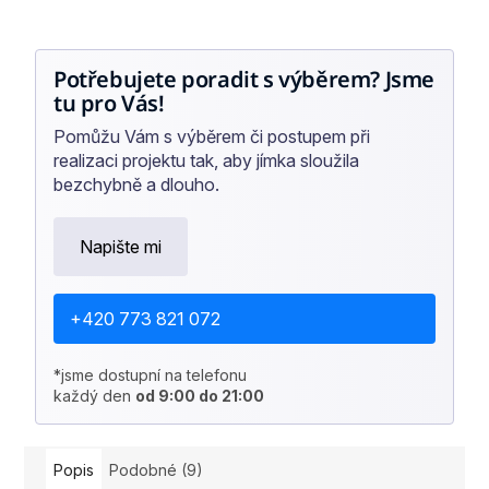
Potřebujete poradit s výběrem? Jsme
tu pro Vás!
Pomůžu Vám s výběrem či postupem při
realizaci projektu tak, aby jímka sloužila
bezchybně a dlouho.
Napište mi
+420 773 821 072
*jsme dostupní na telefonu
každý den
od 9:00 do 21:00
Popis
Podobné (9)