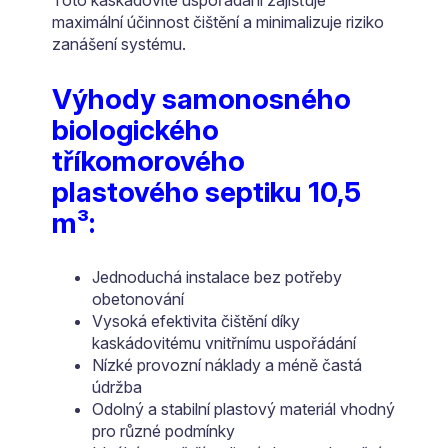
Toto kaskádovité uspořádání zajišťuje
maximální účinnost čištění a minimalizuje riziko
zanášení systému.
Výhody samonosného
biologického
tříkomorového
plastového septiku 10,5
m³:
Jednoduchá instalace bez potřeby
obetonování
Vysoká efektivita čištění díky
kaskádovitému vnitřnímu uspořádání
Nízké provozní náklady a méně častá
údržba
Odolný a stabilní plastový materiál vhodný
pro různé podmínky