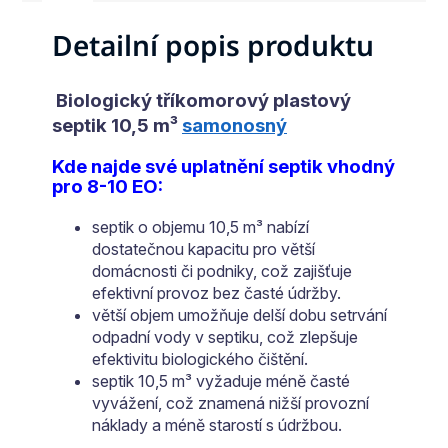
Detailní popis produktu
Biologický tříkomorový plastový
septik 10,5 m³
samonosný
Kde najde své uplatnění septik vhodný
pro 8-10 EO:
septik o objemu 10,5 m³ nabízí
dostatečnou kapacitu pro větší
domácnosti či podniky, což zajišťuje
efektivní provoz bez časté údržby.
větší objem umožňuje delší dobu setrvání
odpadní vody v septiku, což zlepšuje
efektivitu biologického čištění.
septik 10,5 m³ vyžaduje méně časté
vyvážení, což znamená nižší provozní
náklady a méně starostí s údržbou.