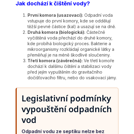
Jak dochází k čištění vody?
První komora (usazovací):
Odpadní voda
vstupuje do první komory, kde se oddělují
těžší pevné částice (kal) a usazují se na dně.
Druhá komora (biologická):
Částečně
vyčištěná voda přechází do druhé komory,
kde probíhá biologický proces. Bakterie a
mikroorganismy rozkládají organické látky a
přeměňují je na méně škodlivé sloučeniny.
Třetí komora (závěrečná):
Ve třetí komoře
dochází k dalšímu čištění a stabilizaci vody
před jejím vypuštěním do gravitačního
dočišťovacího filtru, nebo do vsakovací jámy.
Legislativní podmínky
vypouštění odpadních
vod
Odpadní vodu ze septiku nelze bez