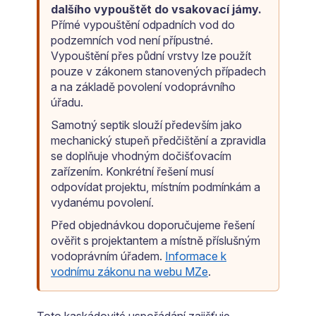
dalšího vypouštět do vsakovací jámy.
Přímé vypouštění odpadních vod do
podzemních vod není přípustné.
Vypouštění přes půdní vrstvy lze použít
pouze v zákonem stanovených případech
a na základě povolení vodoprávního
úřadu.
Samotný septik slouží především jako
mechanický stupeň předčištění a zpravidla
se doplňuje vhodným dočišťovacím
zařízením. Konkrétní řešení musí
odpovídat projektu, místním podmínkám a
vydanému povolení.
Před objednávkou doporučujeme řešení
ověřit s projektantem a místně příslušným
vodoprávním úřadem.
Informace k
vodnímu zákonu na webu MZe
.