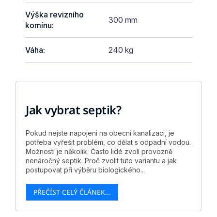
Výška revizního
300 mm
komínu
:
Váha
:
240 kg
Jak vybrat septik?
Pokud nejste napojeni na obecní kanalizaci, je
potřeba vyřešit problém, co dělat s odpadní vodou.
Možností je několik. Často lidé zvolí provozně
nenáročný septik. Proč zvolit tuto variantu a jak
postupovat při výběru biologického...
PŘEČÍST CELÝ ČLÁNEK...