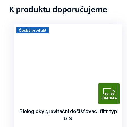
K produktu doporučujeme
Český produkt
Z
ZDARMA
D
A
Biologický gravitační dočišťovací filtr typ
6-9