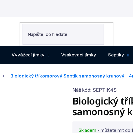
Vyvážecí jímky
Vsakovací jímky
Septiky
Biologický tříkomorový Septik samonosný kruhový - 
Náš kód:
SEPTIK4S
Biologický tř
samonosný k
Skladem
- můžete mít do