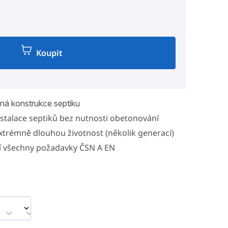
Koupit
á konstrukce septiku
stalace septiků bez nutnosti obetonování
extrémně dlouhou životnost (několik generací)
jí všechny požadavky ČSN A EN