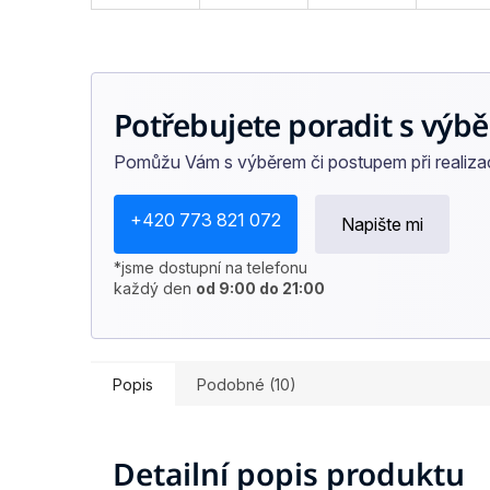
Potřebujete poradit s výbě
Pomůžu Vám s výběrem či postupem při realizaci
+420 773 821 072
Napište mi
*jsme dostupní na telefonu
každý den
od 9:00 do 21:00
Popis
Podobné (10)
Detailní popis produktu