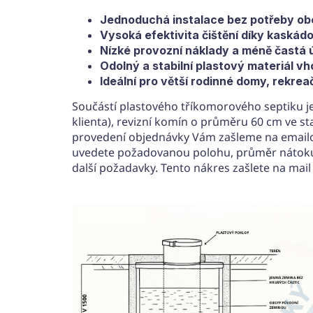
Jednoduchá instalace bez potřeby ob
Vysoká efektivita čištění díky kaskád
Nízké provozní náklady a méně častá 
Odolný a stabilní plastový materiál 
Ideální pro větší rodinné domy, rekrea
Součástí plastového tříkomorového septiku j
klienta), revizní komín o průměru 60 cm ve st
provedení objednávky Vám zašleme na emailo
uvedete požadovanou polohu, průměr nátoku,
další požadavky. Tento nákres zašlete na mail