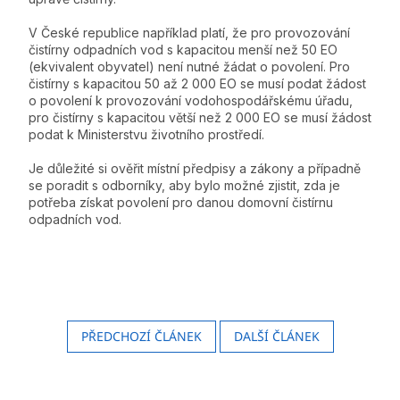
V České republice například platí, že pro provozování
čistírny odpadních vod s kapacitou menší než 50 EO
(ekvivalent obyvatel) není nutné žádat o povolení. Pro
čistírny s kapacitou 50 až 2 000 EO se musí podat žádost
o povolení k provozování vodohospodářskému úřadu,
pro čistírny s kapacitou větší než 2 000 EO se musí žádost
podat k Ministerstvu životního prostředí.
Je důležité si ověřit místní předpisy a zákony a případně
se poradit s odborníky, aby bylo možné zjistit, zda je
potřeba získat povolení pro danou domovní čistírnu
odpadních vod.
PŘEDCHOZÍ ČLÁNEK
DALŠÍ ČLÁNEK