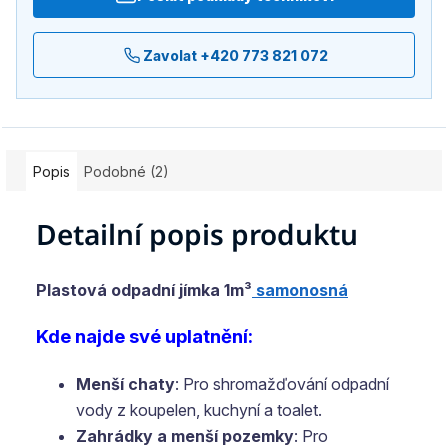
Zavolat +420 773 821 072
Popis
Podobné (2)
Detailní popis produktu
Plastová odpadní jímka 1m³
samonosná
Kde najde své uplatnění:
Menší chaty
: Pro shromažďování odpadní
vody z koupelen, kuchyní a toalet.
Zahrádky a menší pozemky
: Pro