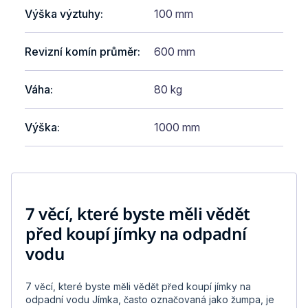
Výška výztuhy
:
100 mm
Revizní komín průměr
:
600 mm
Váha
:
80 kg
Výška
:
1000 mm
7 věcí, které byste měli vědět
před koupí jímky na odpadní
vodu
7 věcí, které byste měli vědět před koupí jímky na
odpadní vodu Jímka, často označovaná jako žumpa, je