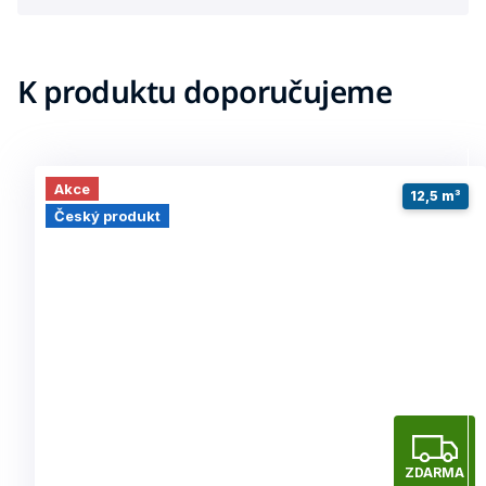
K produktu doporučujeme
Akce
12,5 m³
Český produkt
Z
ZDARMA