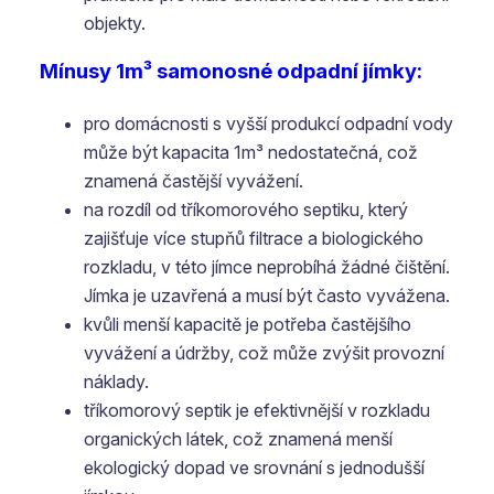
objekty.
Mínusy 1m³ samonosné odpadní jímky:
pro domácnosti s vyšší produkcí odpadní vody
může být kapacita 1m³ nedostatečná, což
znamená častější vyvážení.
na rozdíl od tříkomorového septiku, který
zajišťuje více stupňů filtrace a biologického
rozkladu, v této jímce neprobíhá žádné čištění.
Jímka je uzavřená a musí být často vyvážena.
kvůli menší kapacitě je potřeba častějšího
vyvážení a údržby, což může zvýšit provozní
náklady.
tříkomorový septik je efektivnější v rozkladu
organických látek, což znamená menší
ekologický dopad ve srovnání s jednodušší