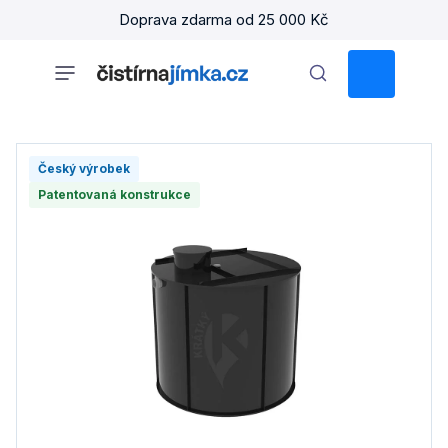
Přejít
Doprava zdarma od 25 000 Kč
na
obsah
NÁKUPNÍ
KOŠÍK
Český výrobek
Patentovaná konstrukce