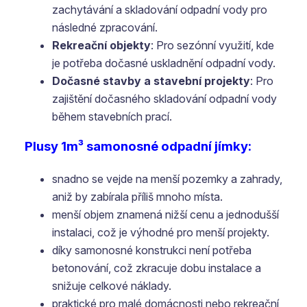
zachytávání a skladování odpadní vody pro
následné zpracování.
Rekreační objekty
: Pro sezónní využití, kde
je potřeba dočasné uskladnění odpadní vody.
Dočasné stavby a stavební projekty
: Pro
zajištění dočasného skladování odpadní vody
během stavebních prací.
Plusy 1m³ samonosné odpadní jímky:
snadno se vejde na menší pozemky a zahrady,
aniž by zabírala příliš mnoho místa.
menší objem znamená nižší cenu a jednodušší
instalaci, což je výhodné pro menší projekty.
díky samonosné konstrukci není potřeba
betonování, což zkracuje dobu instalace a
snižuje celkové náklady.
praktické pro malé domácnosti nebo rekreační