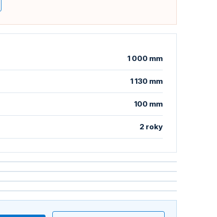
1 000 mm
1 130 mm
100 mm
2 roky