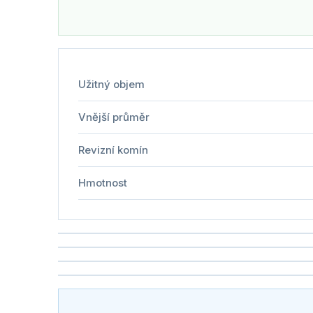
Užitný objem
Vnější průměr
Revizní komín
Hmotnost