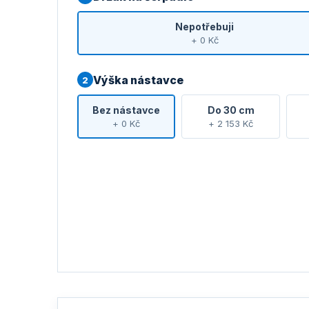
Nepotřebuji
+ 0 Kč
Výška nástavce
2
Bez nástavce
Do 30 cm
+ 0 Kč
+ 2 153 Kč