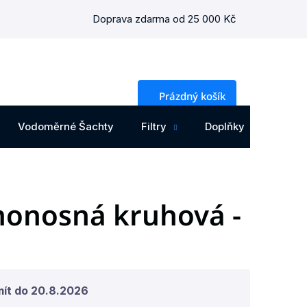
Doprava zdarma od 25 000 Kč
NÁKUPNÍ
Prázdný košík
KOŠÍK
Vodoměrné Šachty
Filtry
Doplňky
Osta
monosná kruhová -
mít do
20.8.2026