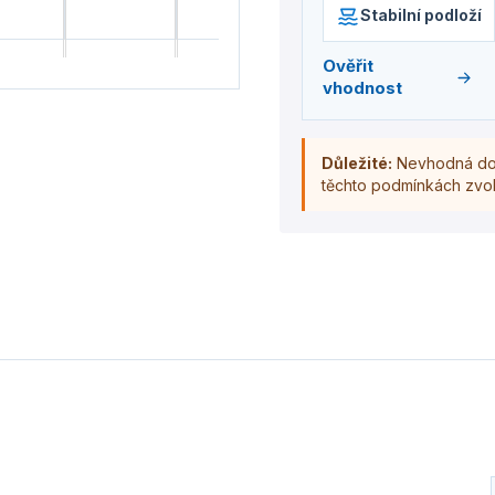
Stabilní podloží
Ověřit
vhodnost
Důležité:
Nevhodná do j
těchto podmínkách zvol