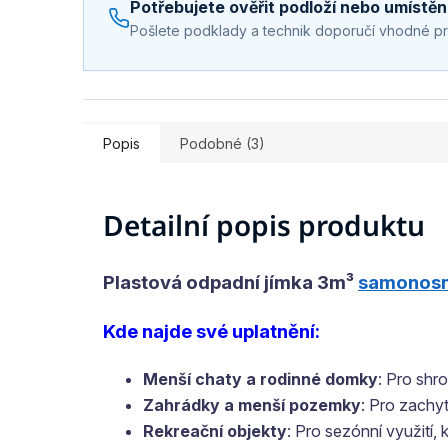
Potřebujete ověřit podloží nebo umístěn
Pošlete podklady a technik doporučí vhodné p
Popis
Podobné (3)
Detailní popis produktu
Plastová odpadní jímka 3m³
samonos
Kde najde své uplatnění:
Menší chaty a rodinné domky
: Pro shr
Zahrádky a menší pozemky
: Pro zachy
Rekreační objekty
: Pro sezónní využití,