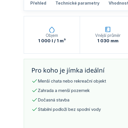
Přehled
Technické parametry
Vhodnos
Objem
Vnější průměr
1 000 l / 1 m³
1 030 mm
Pro koho je jímka ideální
Menší chata nebo rekreační objekt
Zahrada a menší pozemek
Dočasná stavba
Stabilní podloží bez spodní vody