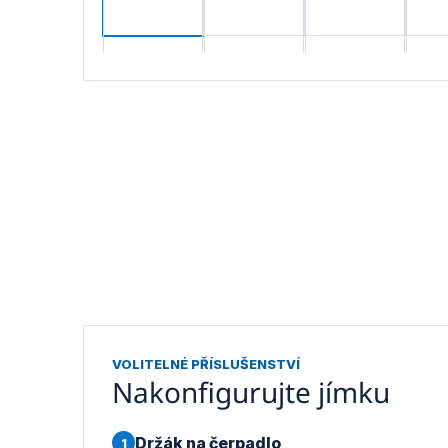
VOLITELNÉ PŘÍSLUŠENSTVÍ
Nakonfigurujte jímku
Držák na čerpadlo
1