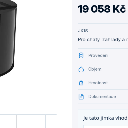
19 058 Kč
JK1S
Pro chaty, zahrady a 
Provedení
Objem
Hmotnost
Dokumentace
Je tato jímka vho