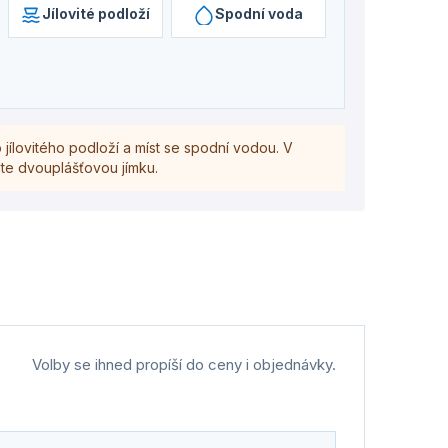
Jílovité podloží
Spodní voda
ílovitého podloží a míst se spodní vodou. V
te dvouplášťovou jímku.
Volby se ihned propíší do ceny i objednávky.