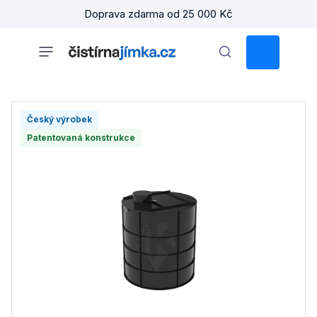
Přejít
Doprava zdarma od 25 000 Kč
na
obsah
NÁKUPNÍ
KOŠÍK
Český výrobek
Patentovaná konstrukce