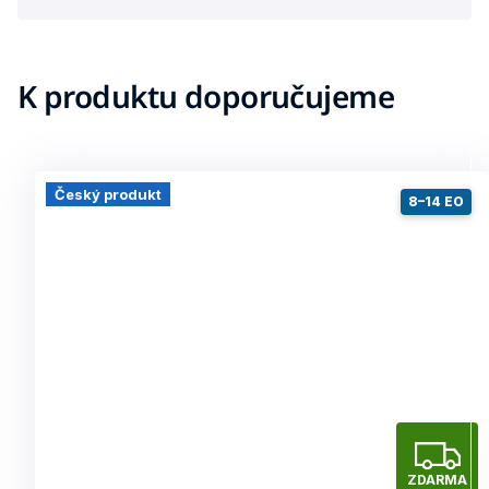
K produktu doporučujeme
Český produkt
8–14 EO
Z
ZDARMA