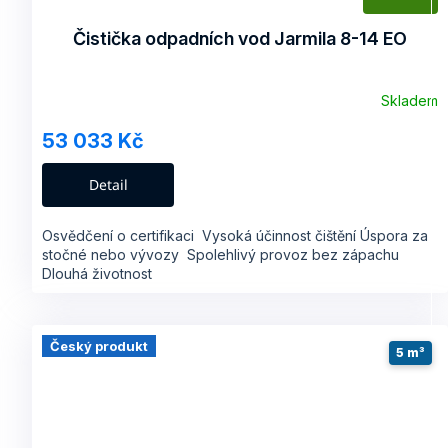
A
Čistička odpadních vod Jarmila 8-14 EO
R
Skladem
53 033 Kč
A
Detail
Osvědčení o certifikaci Vysoká účinnost čištění Úspora za
stočné nebo vývozy Spolehlivý provoz bez zápachu
Dlouhá životnost
Český produkt
5 m³