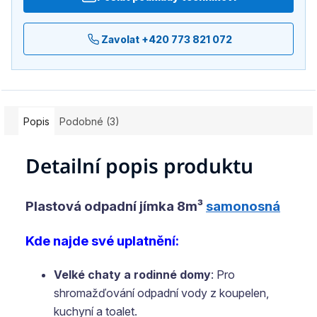
Zavolat +420 773 821 072
Popis
Podobné (3)
Detailní popis produktu
Plastová odpadní jímka 8m³
samonosná
Kde najde své uplatnění:
Velké chaty a rodinné domy
: Pro
shromažďování odpadní vody z koupelen,
kuchyní a toalet.