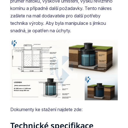
průměr nátoku, výškové umístění, výšku revizního
komínu a případně další požadavky. Tento nákres
zašlete na mail dodavatele pro další potřeby
technika výroby. Aby byla manipulace s jímkou
snadná, je opatřen na úchyty.
Dokumenty ke stažení najdete zde:
Technické specifikace