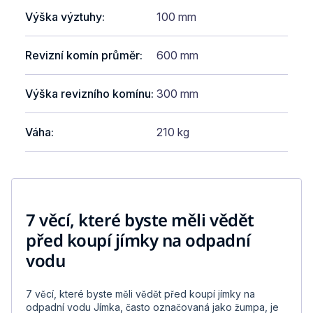
Výška výztuhy
:
100 mm
Revizní komín průměr
:
600 mm
Výška revizního komínu
:
300 mm
Váha
:
210 kg
7 věcí, které byste měli vědět
před koupí jímky na odpadní
vodu
7 věcí, které byste měli vědět před koupí jímky na
odpadní vodu Jímka, často označovaná jako žumpa, je