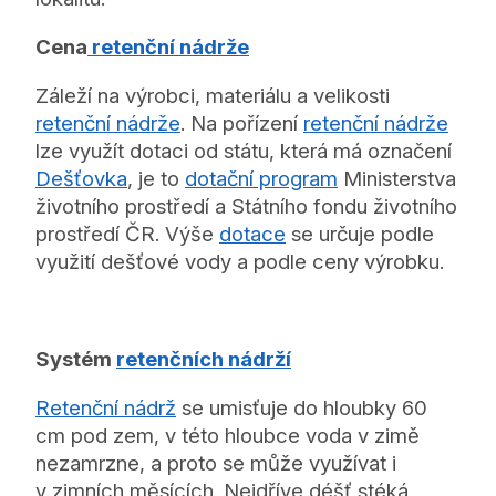
Cena
retenční nádrže
Záleží na výrobci, materiálu a velikosti
retenční nádrže
. Na pořízení
retenční nádrže
lze využít dotaci od státu, která má označení
Dešťovka
, je to
dotační program
Ministerstva
životního prostředí a Státního fondu životního
prostředí ČR. Výše
dotace
se určuje podle
využití dešťové vody a podle ceny výrobku.
Systém
retenčních nádrží
Retenční nádrž
se umisťuje do hloubky 60
cm pod zem, v této hloubce voda v zimě
nezamrzne, a proto se může využívat i
v zimních měsících. Nejdříve déšť stéká