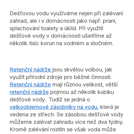
Dešťovou vodu využíváme nejen při zalévaní
zahrad, ale i v domácnosti jako např. praní,
splachování toalety a úklid. Při využití
dešťové vody v domácnosti ušetříme až
několik tisíc korun na vodném a stočném.
Retenční nádrže
jsou skvělou volbou, jak
využít přírodní zdroje pro běžné činnosti.
Retenční nádrže
mají různou velikost, větší
retenční nádrže
pojmou až několik kubiku
dešťové vody. Tudíž se jedná o
velkoobjemové zásobníky na vodu
, která je
vedena ze střech. Se zásobou dešťové vody
můžeme zalévat zahradu více než dva týdny.
Kromě zalévání rostlin se však voda může