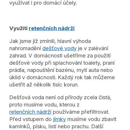
využívat i pro domácí účely.
Využití
retenčních nádrží
Jak jsme již zmínili, hlavní výhoda
nahromadění
dešťové vody
je v zalévání
zahrad. V domácnosti ušetříme za použití
dešťové vody při splachování toalety, praní
prádla, napouštění bazénu, mytí auta nebo
úklid v domácnosti. Každý rok tak můžeme
ušetřit až několik tisíc korun.
Dešťová voda není od přírody zcela čistá,
proto musíme vodu, kterou z
retenčních nádrží
používáme přefiltrovat.
Před vstupem do
jímky
musíme vodu zbavit
kamínků, písku, listí nebo prachu. Další