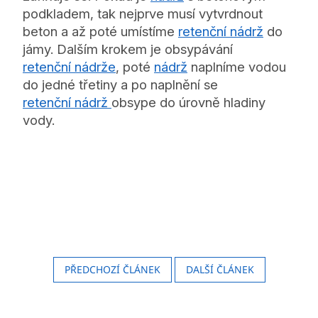
podkladem, tak nejprve musí vytvrdnout
beton a až poté umístíme
retenční nádrž
do
jámy. Dalším krokem je obsypávání
retenční nádrže
, poté
nádrž
naplníme vodou
do jedné třetiny a po naplnění se
retenční nádrž
obsype do úrovně hladiny
vody.
PŘEDCHOZÍ ČLÁNEK
DALŠÍ ČLÁNEK